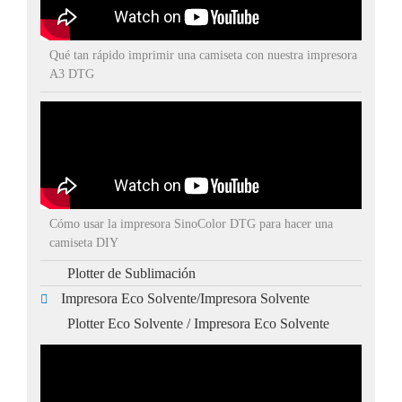
Qué tan rápido imprimir una camiseta con nuestra impresora
A3 DTG
Cómo usar la impresora SinoColor DTG para hacer una
camiseta DIY
Plotter de Sublimación
Impresora Eco Solvente/Impresora Solvente
Plotter Eco Solvente / Impresora Eco Solvente