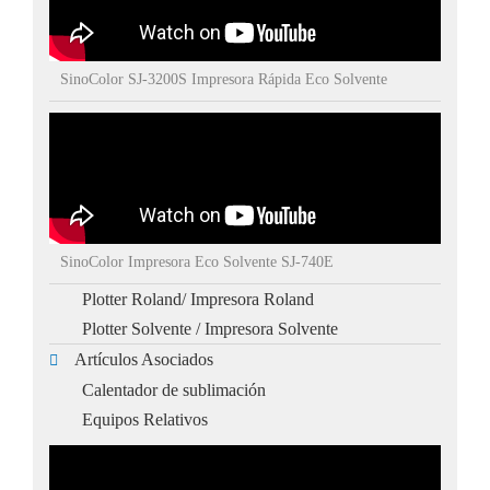
SinoColor SJ-3200S Impresora Rápida Eco Solvente
SinoColor Impresora Eco Solvente SJ-740E
Plotter Roland/ Impresora Roland
Plotter Solvente / Impresora Solvente
Artículos Asociados
Calentador de sublimación
Equipos Relativos