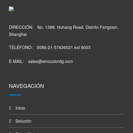
DIRECCIÓN:
No. 1588, Huhang Road, Distrito Fengxian,
Shanghai
TELÉFONO:
0086-21-57436521 ext 8003
E-MAIL:
sales@sinocolordg.com
NAVEGACIÓN
Inicio
Solución