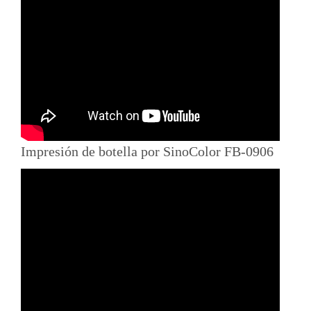
Impresión de botella por SinoColor FB-0906