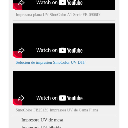
Impresora plana UV SinoColor A1 Serie FB-0906D
Solución de impresión SinoColor UV DTF
SinoColor FB2513S Impresora UV de Cama Plana
Impresora UV de mesa
Impresora UV hibrida