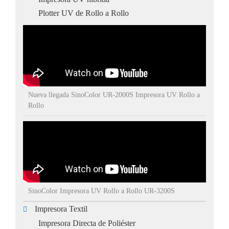
Plotter UV de Rollo a Rollo
Nueva llegada SinoColor UR-2000S Impresora UV Rollo a
Rollo
SinoColor Impresora UV Rollo a Rollo UR-3200S
Impresora Textil
Impresora Directa de Poliéster