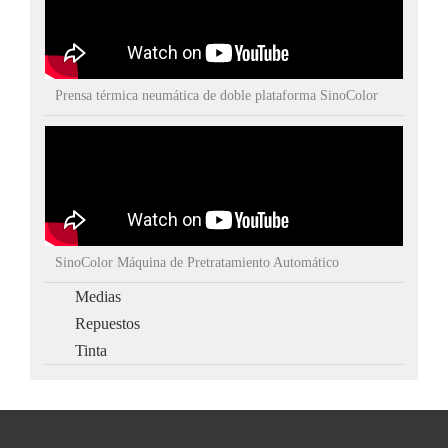
Prensa térmica neumática de doble plataforma SinoColor
SinoColor Máquina de Pretratamiento Automático
Medias
Repuestos
Tinta